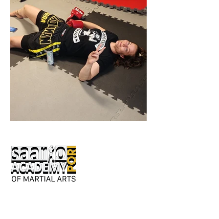
Keskusaukio 2
28130 Pori