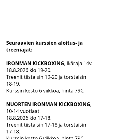
Seuraavien kurssien aloitus- ja
treeniajat:
IRONMAN KICKBOXING
, ikäraja 14v.
18.8.2026
klo 19-20.
Treenit tiistaisin 19-20 ja torstaisin
18-19.
Kurssin kesto 6 viikkoa, hinta 79€.
NUORTEN IRONMAN KICKBOXING
,
10-14 vuotiaat.
18.8.2026
klo 17-18.
Treenit tiistaisin 17-18 ja torstaisin
17-18.
Kurssin kesto 6 viikkoa, hinta 79€.