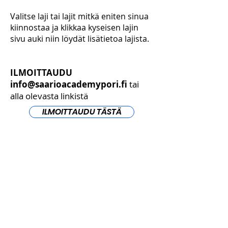
Valitse laji tai lajit mitkä eniten sinua
kiinnostaa ja klikkaa kyseisen lajin
sivu auki niin löydät lisätietoa lajista.
ILMOITTAUDU
info@saarioacademypori.fi
tai
alla olevasta linkistä
ILMOITTAUDU TÄSTÄ