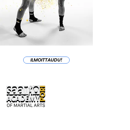
ILMOITTAUDU!
Keskusaukio 2
28130 Pori