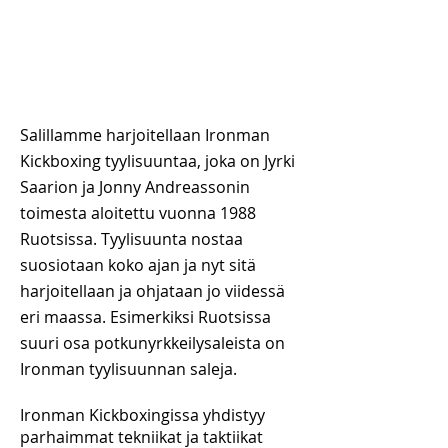
Salillamme harjoitellaan Ironman
Kickboxing tyylisuuntaa, joka on Jyrki
Saarion ja Jonny Andreassonin
toimesta aloitettu vuonna 1988
Ruotsissa. Tyylisuunta nostaa
suosiotaan koko ajan ja nyt sitä
harjoitellaan ja ohjataan jo viidessä
eri maassa.
Esimerkiksi Ruotsissa
suuri osa potkunyrkkeilysaleista on
Ironman tyylisuunnan saleja.
Ironman Kickboxingissa yhdistyy
parhaimmat tekniikat ja taktiikat