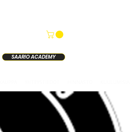
SAARIO ACADEMY
KAUPPA
YHTEYSTIEDOT
HINNASTO
KUULUMISIA