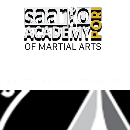
ET JA NUORET
TAPAHTUMAT
TREENIKALENTERI