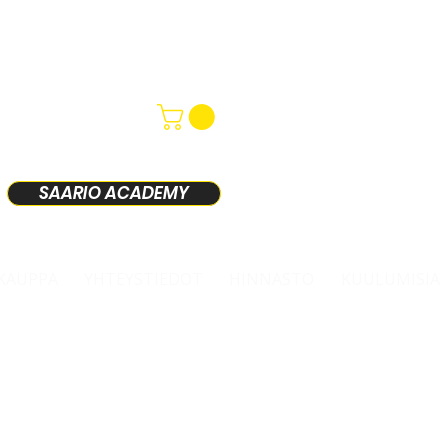
SAARIO ACADEMY
KAUPPA
YHTEYSTIEDOT
HINNASTO
KUULUMISIA