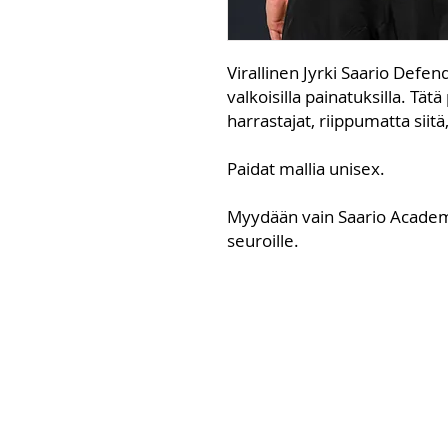
Virallinen Jyrki Saario Defen
valkoisilla painatuksilla. Tätä
harrastajat, riippumatta siitä,
Paidat mallia unisex.
Myydään vain Saario Academyn
seuroille.