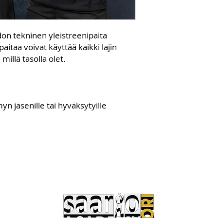
don tekninen yleistreenipaita
 paitaa voivat käyttää kaikki lajin
 millä tasolla olet.
 jäsenille tai hyväksytyille