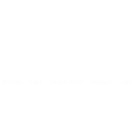
ETUSIVU
LAJIT
NÄIN ALOITAT
OHJAAJAT
LAPS