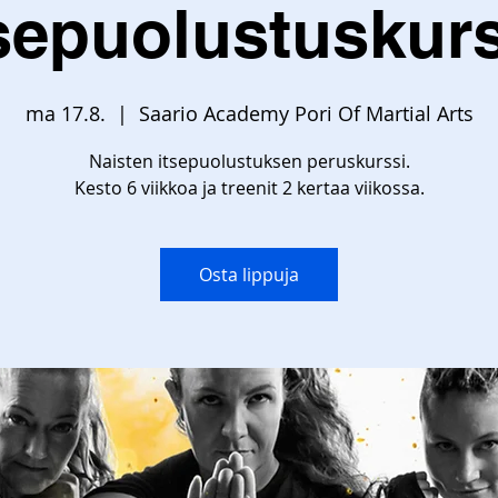
tsepuolustuskurs
ma 17.8.
  |  
Saario Academy Pori Of Martial Arts
Naisten itsepuolustuksen peruskurssi.
Kesto 6 viikkoa ja treenit 2 kertaa viikossa.
Osta lippuja