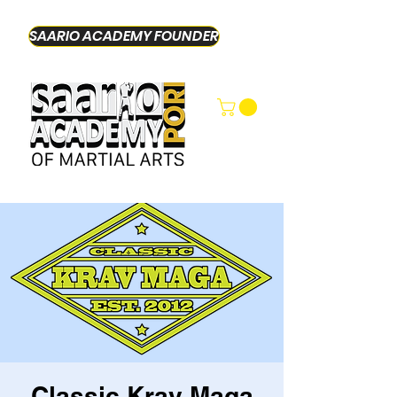
SAARIO ACADEMY FOUNDER
Classic Krav Maga