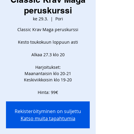
peruskurssi
ke 29.3.
  |  
Pori
Classic Krav Maga peruskurssi
Kesto toukokuun loppuun asti
Alkaa 27.3 klo 20
Harjoitukset:
Maanantaisin klo 20-21
Keskiviikkoisin klo 19-20
Hinta: 99€
Rekisteröityminen on suljettu
Katso muita tapahtumia