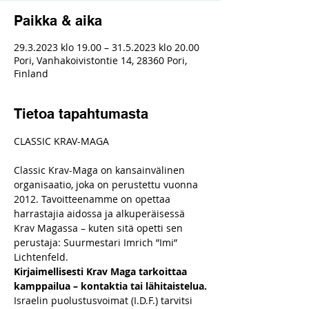
Paikka & aika
29.3.2023 klo 19.00 – 31.5.2023 klo 20.00
Pori, Vanhakoivistontie 14, 28360 Pori,
Finland
Tietoa tapahtumasta
Classic Krav-Maga on kansainvälinen 
organisaatio, joka on perustettu vuonna 
2012. Tavoitteenamme on opettaa 
harrastajia aidossa ja alkuperäisessä 
Krav Magassa – kuten sitä opetti sen 
perustaja: Suurmestari Imrich ”Imi” 
Lichtenfeld.
Kirjaimellisesti Krav Maga tarkoittaa 
kamppailua – kontaktia tai lähitaistelua.
Israelin puolustusvoimat (I.D.F.) tarvitsi 