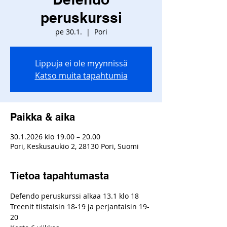
peruskurssi
pe 30.1.
  |  
Pori
Lippuja ei ole myynnissä
Katso muita tapahtumia
Paikka & aika
30.1.2026 klo 19.00 – 20.00
Pori, Keskusaukio 2, 28130 Pori, Suomi
Tietoa tapahtumasta
Defendo peruskurssi alkaa 13.1 klo 18
Treenit tiistaisin 18-19 ja perjantaisin 19-
20