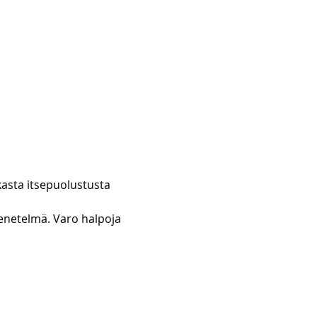
asta itsepuolustusta 
enetelmä. Varo halpoja 