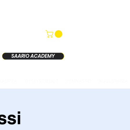
SAARIO ACADEMY
KAUPPA
YHTEYSTIEDOT
HINNASTO
KUULUMISIA
ssi