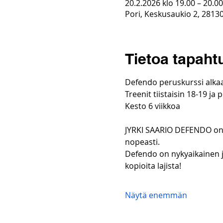
20.2.2026 klo 19.00 – 20.00
Pori, Keskusaukio 2, 2813
Tietoa tapah
Defendo peruskurssi alkaa
Treenit tiistaisin 18-19 ja 
Kesto 6 viikkoa
​JYRKI SAARIO DEFENDO on 
nopeasti.
Defendo on nykyaikainen j
kopioita lajista!
Näytä enemmän