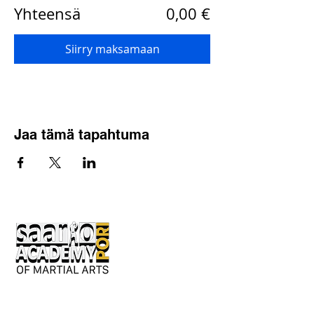
Yhteensä
0,00 €
Siirry maksamaan
Jaa tämä tapahtuma
Keskusaukio 2