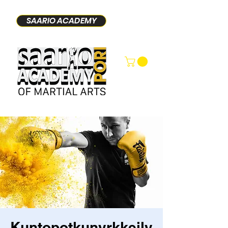
SAARIO ACADEMY
Kuntopotkunyrkkeily