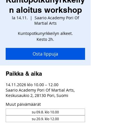
n aloitus workshop
la 14.11.
  |  
Saario Academy Pori Of
Martial Arts
Kuntopotkunyrkkeilyn alkeet.
Kesto 2h.
Osta lippuja
Paikka & aika
14.11.2026 klo 10.00 – 12.00
Saario Academy Pori Of Martial Arts,
Keskusaukio 2, 28130 Pori, Suomi
Muut päivämäärät
su 09.8. klo 10.00
su 20.9. klo 12.00