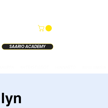
SAARIO ACADEMY
KAUPPA
YHTEYSTIEDOT
HINNASTO
KUULUMISIA
lyn