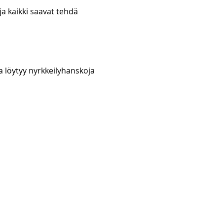
ja kaikki saavat tehdä 
a löytyy nyrkkeilyhanskoja 