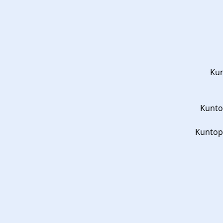
Kun
Kuntop
Kuntopo