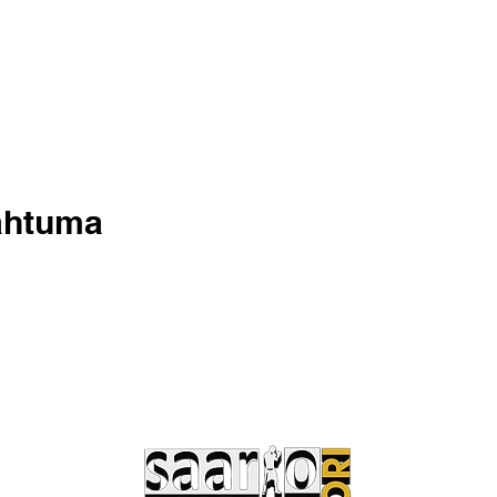
ahtuma