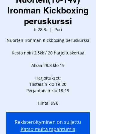
Ironman Kickboxing
peruskurssi
ti 28.3.
  |  
Pori
Nuorten Ironman Kickboxing peruskurssi
Kesto noin 2,5kk / 20 harjoituskertaa
Alkaa 28.3 klo 19
Harjoitukset:
Tiistaisin klo 19-20
Perjantaisin klo 18-19
Hinta: 99€
Rekisteröityminen on suljettu
Katso muita tapahtumia