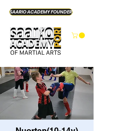
SAARIO ACADEMY FOUNDER
Nuorten(10-14v)