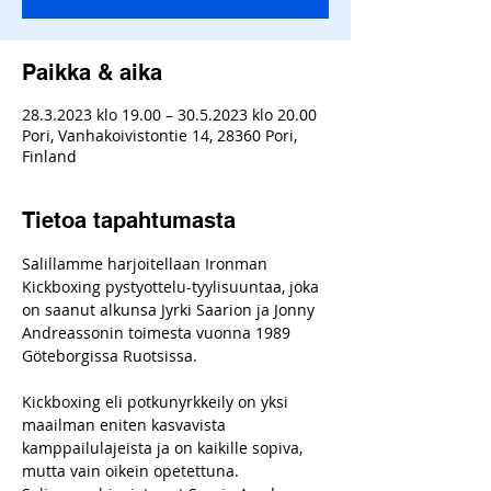
Paikka & aika
28.3.2023 klo 19.00 – 30.5.2023 klo 20.00
Pori, Vanhakoivistontie 14, 28360 Pori,
Finland
Tietoa tapahtumasta
Salillamme harjoitellaan Ironman 
Kickboxing pystyottelu-tyylisuuntaa, joka 
on saanut alkunsa Jyrki Saarion ja Jonny 
Andreassonin toimesta vuonna 1989 
Göteborgissa Ruotsissa.
Kickboxing eli potkunyrkkeily on yksi 
maailman eniten kasvavista 
kamppailulajeista ja on kaikille sopiva, 
mutta vain oikein opetettuna.