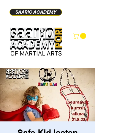
SAARIO ACADEMY
Safe Kid lasten