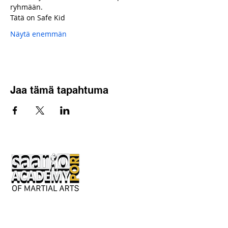
ryhmään.
Tätä on Safe Kid
Näytä enemmän
Jaa tämä tapahtuma
Keskusaukio 2
28130 Pori