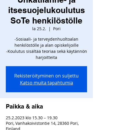
itsesuojelukoulutus
SoTe henkilöstölle
la 25.2.
  |  
Pori
-Sosiaali- ja terveydenhuoltoalan
henkilöstölle ja alan opiskelijoille
-Koulutus sisältää teoriaa sekä käytännön
harjoitteita
Rekisteröityminen on suljettu
Katso muita tapahtumia
Paikka & aika
25.2.2023 klo 15.30 – 19.30
Pori, Vanhakoivistontie 14, 28360 Pori,
Finland