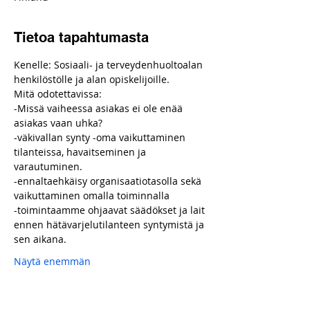
Tietoa tapahtumasta
Kenelle: Sosiaali- ja terveydenhuoltoalan 
henkilöstölle ja alan opiskelijoille.
Mitä odotettavissa:
-Missä vaiheessa asiakas ei ole enää 
asiakas vaan uhka?
-väkivallan synty -oma vaikuttaminen 
tilanteissa, havaitseminen ja 
varautuminen.
-ennaltaehkäisy organisaatiotasolla sekä 
vaikuttaminen omalla toiminnalla
-toimintaamme ohjaavat säädökset ja lait 
ennen hätävarjelutilanteen syntymistä ja 
sen aikana.
Näytä enemmän