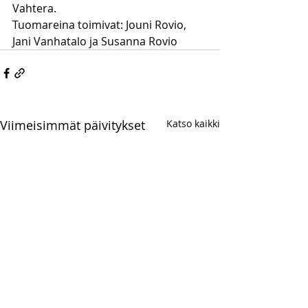
Vahtera. 
Tuomareina toimivat: Jouni Rovio, 
Jani Vanhatalo ja Susanna Rovio
Viimeisimmät päivitykset
Katso kaikki