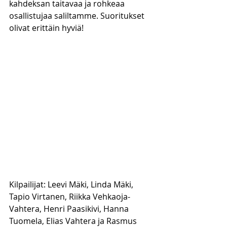
kahdeksan taitavaa ja rohkeaa 
osallistujaa saliltamme. Suoritukset 
olivat erittäin hyviä! 
Kilpailijat: Leevi Mäki, Linda Mäki, 
Tapio Virtanen, Riikka Vehkaoja-
Vahtera, Henri Paasikivi, Hanna 
Tuomela, Elias Vahtera ja Rasmus 