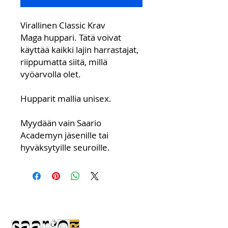
Virallinen Classic Krav
Maga huppari. Tätä voivat
käyttää kaikki lajin harrastajat,
riippumatta siitä, millä
vyöarvolla olet.
Hupparit mallia unisex.
Myydään vain Saario
Academyn jäsenille tai
hyväksytyille seuroille.