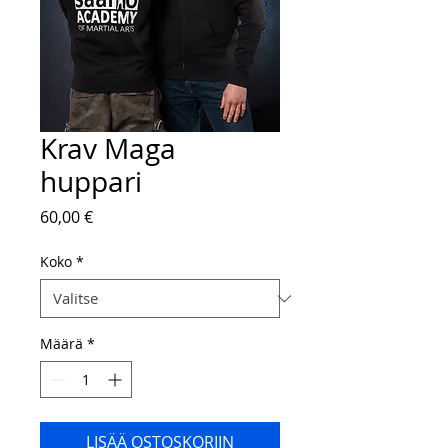
Krav Maga
huppari
Hinta
60,00 €
Koko
*
Määrä
*
LISÄÄ OSTOSKORIIN