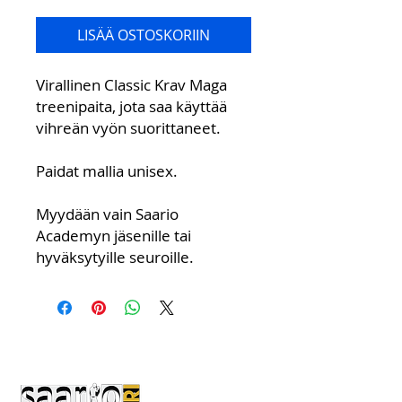
LISÄÄ OSTOSKORIIN
Virallinen Classic Krav Maga
treenipaita, jota saa käyttää
vihreän vyön suorittaneet.
Paidat mallia unisex.
Myydään vain Saario
Academyn jäsenille tai
hyväksytyille seuroille.