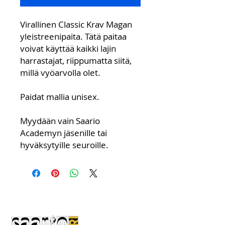
Virallinen Classic Krav Magan
yleistreenipaita. Tätä paitaa
voivat käyttää kaikki lajin
harrastajat, riippumatta siitä,
millä vyöarvolla olet.
Paidat mallia unisex.
Myydään vain Saario
Academyn jäsenille tai
hyväksytyille seuroille.